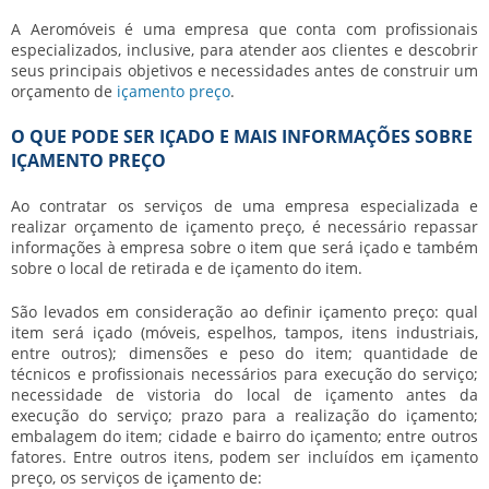
A Aeromóveis é uma empresa que conta com profissionais
especializados, inclusive, para atender aos clientes e descobrir
seus principais objetivos e necessidades antes de construir um
orçamento de
içamento preço
.
O QUE PODE SER IÇADO E MAIS INFORMAÇÕES SOBRE
IÇAMENTO PREÇO
Ao contratar os serviços de uma empresa especializada e
realizar orçamento de
içamento preço
, é necessário repassar
informações à empresa sobre o item que será içado e também
sobre o local de retirada e de içamento do item.
São levados em consideração ao definir
içamento preço
: qual
item será içado (móveis, espelhos, tampos, itens industriais,
entre outros); dimensões e peso do item; quantidade de
técnicos e profissionais necessários para execução do serviço;
necessidade de vistoria do local de içamento antes da
execução do serviço; prazo para a realização do içamento;
embalagem do item; cidade e bairro do içamento; entre outros
fatores. Entre outros itens, podem ser incluídos em
içamento
preço
, os serviços de içamento de: