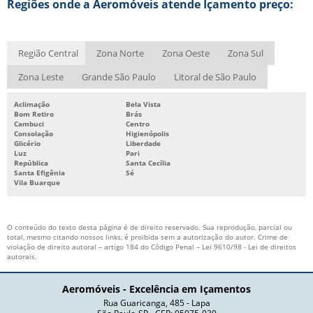
Regiões onde a Aeromóveis atende Içamento preço:
IÇAMENTO DE VIDROS
IÇAMENTO DE VIGAS
IÇAMENTO E MOVIMENTAÇÃO DE CARGAS
Região Central
Zona Norte
Zona Oeste
Zona Sul
IÇAMENTO EM SP
Zona Leste
Grande São Paulo
Litoral de São Paulo
IÇAMENTO INDUSTRIAL
Aclimação
Bela Vista
Bom Retiro
Brás
IÇAMENTO PARA APARTAMENTO
Cambuci
Centro
Consolação
Higienópolis
IÇAMENTO PREÇO
Glicério
Liberdade
Luz
Pari
IÇAMENTO VERTICAL
República
Santa Cecília
Santa Efigênia
Sé
Vila Buarque
IÇAMENTOS EM GERAL
IÇAMENTOS ESPECIAIS
O conteúdo do texto desta página é de direito reservado. Sua reprodução, parcial ou
MOVIMENTAÇÃO DE MÓVEIS
total, mesmo citando nossos links, é proibida sem a autorização do autor. Crime de
violação de direito autoral – artigo 184 do Código Penal –
Lei 9610/98 - Lei de direitos
MUDANÇA IÇAMENTO SP
autorais
.
PREÇO IÇAMENTO SOFÁ
Aeromóveis - Excelência em Içamentos
QUANTO CUSTA IÇAMENTO
Rua Guaricanga, 485 - Lapa