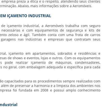
 a empresa preza a ética e o respeito, atendendo seus clientes
rminação. Abaixo, mais informações sobre a Aeromóveis.
 EM IÇAMENTO INDUSTRIAL
o de
içamento industrial
, a Aeromóveis trabalha com seguro
s necessárias e com equipamentos de segurança e kits de
ento zeloso e ágil. Também conta com uma frota de carros
 garagens nas indústrias e empresas que contratam seus
rial
, içamento em apartamentos, sobrados e residências e
esas de shows e eventos, lojas e outros. Com os equipamentos
is pode realizar içamento de máquinas, condensadores,
is no geral, com embalagem adequada e específica para cada
são capacitados para os procedimentos sempre realizados com
, além de preservar a harmonia e a limpeza dos ambientes nos
 empresa foi fundada em 2008 e possui amplo conhecimento
ndustrial