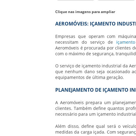
Clique nas imagens para ampliar
AEROMÓVEIS: IÇAMENTO INDUSTR
Empresas que operam com máquinas
necessitam do serviço de
içamento
Aeromóveis é procurada por clientes d
com o máximo de segurança, tranquilid
O serviço de
içamento industrial
da Aer
que nenhum dano seja ocasionado ao i
equipamentos de última geração.
PLANEJAMENTO DE IÇAMENTO IN
A Aeromóveis prepara um planejame
clientes. Também define quantos profi
necessário para um
içamento industria
Além disso, define qual será o veícul
medidas da carga içada. Com segurança