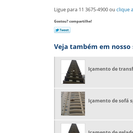
Ligue para
11 3675-4900
ou
clique 
Gostou? compartilhe!
Veja também em nosso s
Içamento de trans
Içamento de sofá s
Içamento de gelade