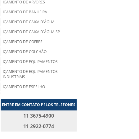
IÇAMENTO DE ÁRVORES
IÇAMENTO DE BANHEIRA
IÇAMENTO DE CAIXA D'ÁGUA
IÇAMENTO DE CAIXA D'ÁGUA SP
IÇAMENTO DE COFRES
IÇAMENTO DE COLCHÃO
IÇAMENTO DE EQUIPAMENTOS
IÇAMENTO DE EQUIPAMENTOS
INDUSTRIAIS
IÇAMENTO DE ESPELHO
IÇAMENTO DE GELADEIRA
ENTRE EM CONTATO PELOS TELEFONES
IÇAMENTO DE GELADEIRA SP
11 3675-4900
IÇAMENTO DE JACUZZI
11 2922-0774
IÇAMENTO DE MAQUINAS
IÇAMENTO DE MESA