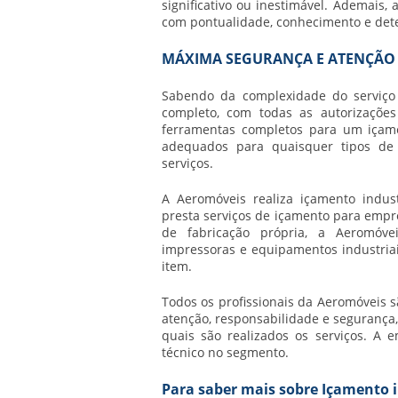
significativo ou inestimável. Ademais,
com pontualidade, conhecimento e dete
MÁXIMA SEGURANÇA E ATENÇÃO
Sabendo da complexidade do serviç
completo, com todas as autorizaçõe
ferramentas completos para um içam
adequados para quaisquer tipos de
serviços.
A Aeromóveis realiza
içamento indust
presta serviços de içamento para empr
de fabricação própria, a Aeromóve
impressoras e equipamentos industria
item.
Todos os profissionais da Aeromóveis 
atenção, responsabilidade e segurança
quais são realizados os serviços. A
técnico no segmento.
Para saber mais sobre Içamento i