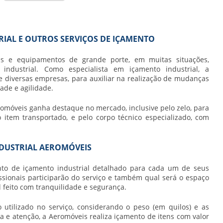
IAL E OUTROS SERVIÇOS DE IÇAMENTO
 e equipamentos de grande porte, em muitas situações,
industrial
. Como especialista em
içamento industrial
, a
e diversas empresas, para auxiliar na realização de mudanças
ade e agilidade.
omóveis ganha destaque no mercado, inclusive pelo zelo, para
tem transportado, e pelo corpo técnico especializado, com
DUSTRIAL AEROMÓVEIS
nto de
içamento industrial
detalhado para cada um de seus
ssionais participarão do serviço e também qual será o espaço
l
feito com tranquilidade e segurança.
o utilizado no serviço, considerando o peso (em quilos) e as
 e atenção, a Aeromóveis realiza içamento de itens com valor