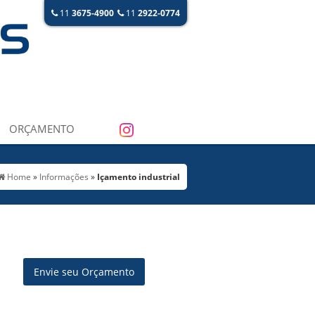
11
3675-4900
11
2922-0774
ORÇAMENTO
Home
»
Informações
»
Içamento industrial
Envie seu Orçamento