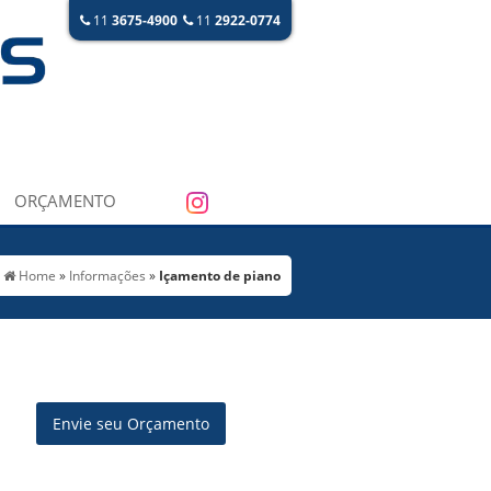
11
3675-4900
11
2922-0774
ORÇAMENTO
Home
»
Informações
»
Içamento de piano
Envie seu Orçamento