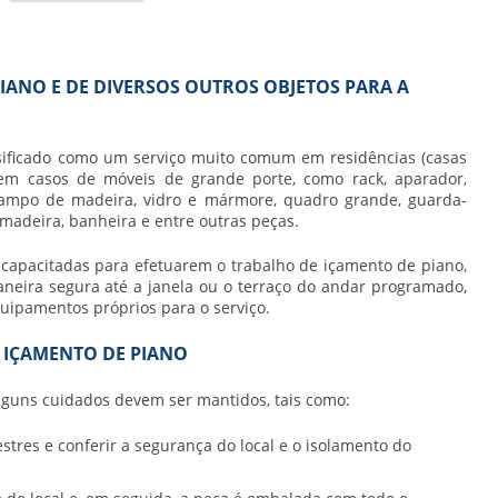
PIANO E DE DIVERSOS OUTROS OBJETOS PARA A
sificado como um serviço muito comum em residências (casas
 em casos de móveis de grande porte, como rack, aparador,
, tampo de madeira, vidro e mármore, quadro grande, guarda-
 madeira, banheira e entre outras peças.
capacitadas para efetuarem o trabalho de
içamento de piano
,
aneira segura até a janela ou o terraço do andar programado,
uipamentos próprios para o serviço.
 IÇAMENTO DE PIANO
alguns cuidados devem ser mantidos, tais como:
tres e conferir a segurança do local e o isolamento do