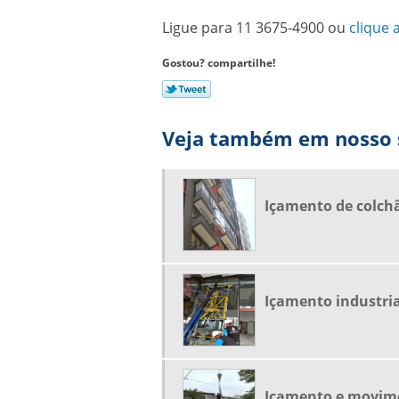
Ligue para
11 3675-4900
ou
clique 
Gostou? compartilhe!
Veja também em nosso s
Içamento de colch
Içamento industria
Içamento e movime