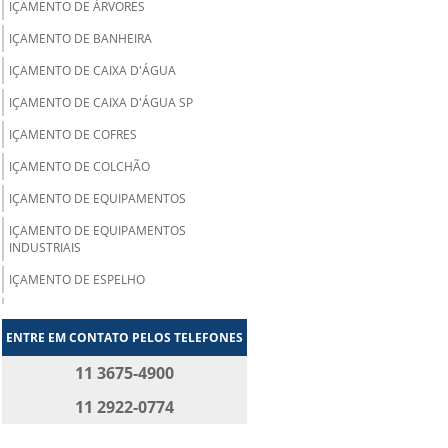
IÇAMENTO DE ÁRVORES
IÇAMENTO DE BANHEIRA
IÇAMENTO DE CAIXA D'ÁGUA
IÇAMENTO DE CAIXA D'ÁGUA SP
IÇAMENTO DE COFRES
IÇAMENTO DE COLCHÃO
IÇAMENTO DE EQUIPAMENTOS
IÇAMENTO DE EQUIPAMENTOS
INDUSTRIAIS
IÇAMENTO DE ESPELHO
IÇAMENTO DE GELADEIRA
ENTRE EM CONTATO PELOS TELEFONES
IÇAMENTO DE GELADEIRA SP
11 3675-4900
IÇAMENTO DE JACUZZI
11 2922-0774
IÇAMENTO DE MAQUINAS
IÇAMENTO DE MESA