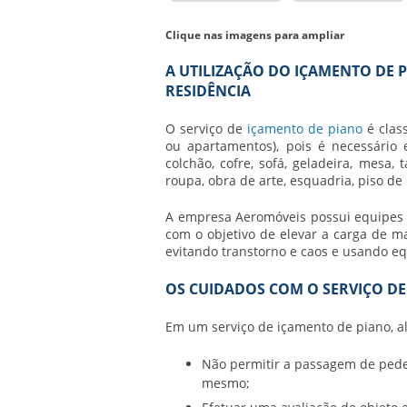
Clique nas imagens para ampliar
A UTILIZAÇÃO DO IÇAMENTO DE 
RESIDÊNCIA
O serviço de
içamento de piano
é clas
ou apartamentos), pois é necessário
colchão, cofre, sofá, geladeira, mesa
roupa, obra de arte, esquadria, piso de
A empresa Aeromóveis possui equipes 
com o objetivo de elevar a carga de m
evitando transtorno e caos e usando eq
OS CUIDADOS COM O SERVIÇO DE
Em um serviço de
içamento de piano
, 
Não permitir a passagem de pedes
mesmo;